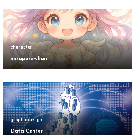
character
mirapuru-chan
graphic design
Data Center