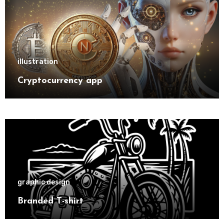
illustration
Cryptocurrency app
graphic design
Branded T-shirt