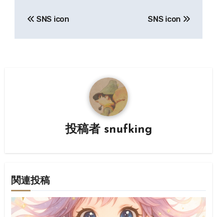
投
SNS icon
SNS icon
稿
ナ
ビ
ゲ
ー
シ
投稿者
snufking
ョ
ン
関連投稿