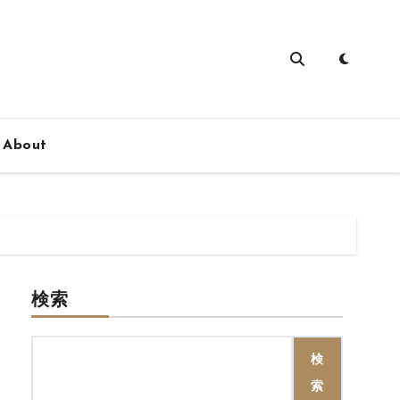
About
検索
検
索