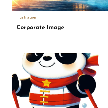
illustration
Corporate Image