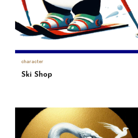
character
Ski Shop