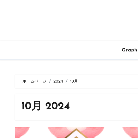
内
容
を
ス
キ
ッ
Graph
プ
ホームページ
2024
10月
10月 2024