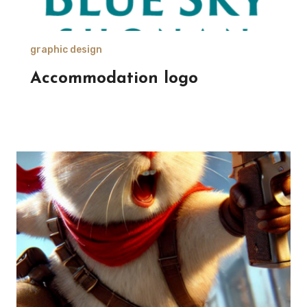
graphic design
Accommodation logo