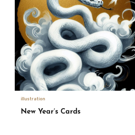
illustration
New Year’s Cards