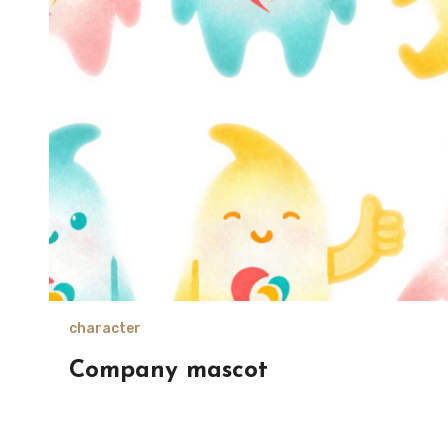
character
Company mascot