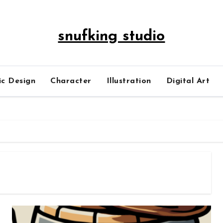
snufking studio
ic Design
Character
Illustration
Digital Art