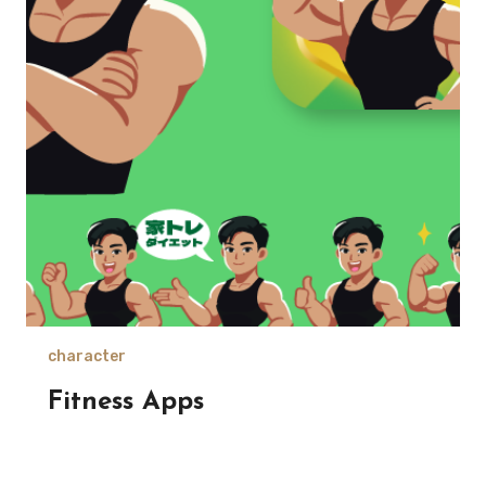
character
Fitness Apps