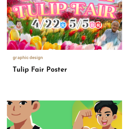
graphic design
Tulip Fair Poster