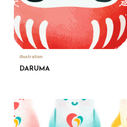
illustration
DARUMA