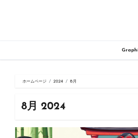
内
容
を
ス
キ
ッ
Graph
プ
ホームページ
2024
8月
8月 2024