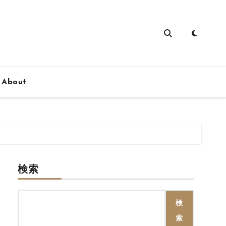
About
検索
検
索