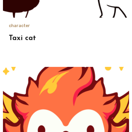
character
Taxi cat