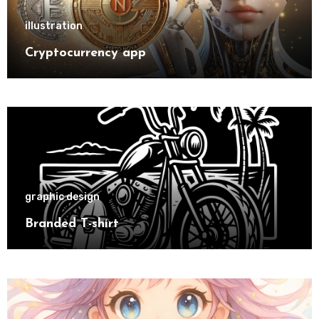
illustration
Cryptocurrency app
graphic design
Branded T-shirt