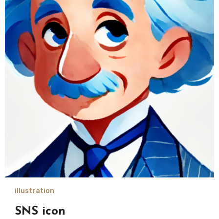
illustration
SNS icon