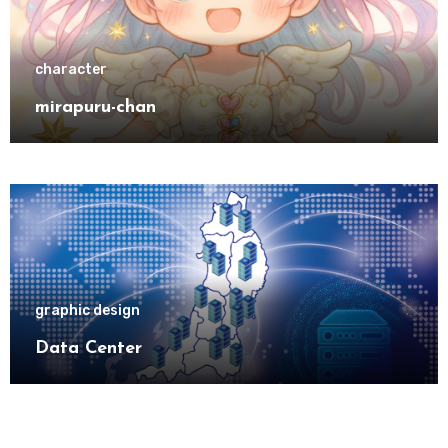
character
mirapuru-chan
graphic design
Data Center