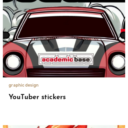
graphic design
YouTuber stickers