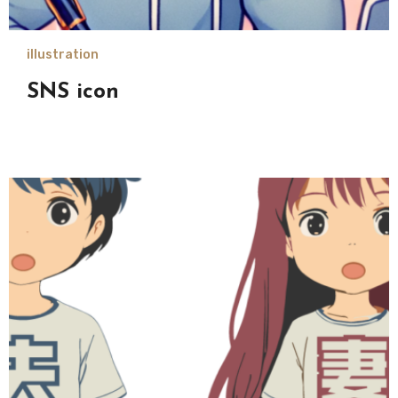
illustration
SNS icon