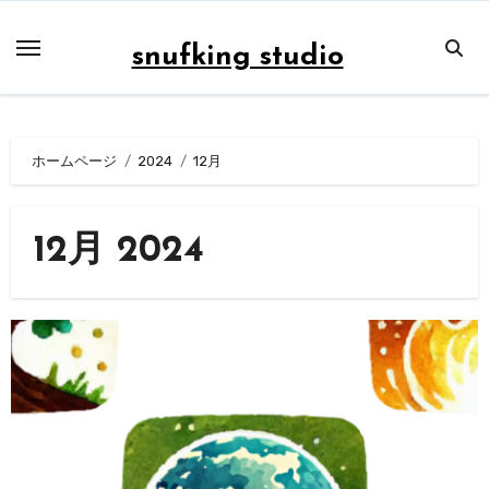
内
容
snufking studio
を
ス
キ
ホームページ
2024
12月
ッ
プ
12月 2024