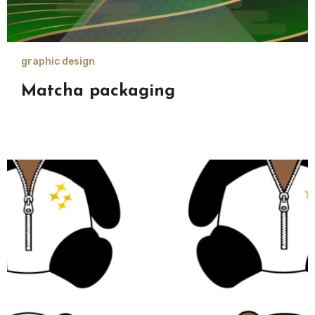
graphic design
Matcha packaging