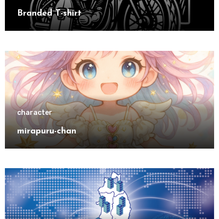
Branded T-shirt
character
mirapuru-chan