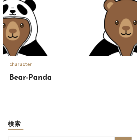
character
Bear-Panda
検索