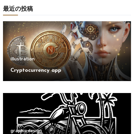
最近の投稿
illustration
Cryptocurrency app
graphic design