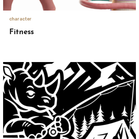
character
Fitness