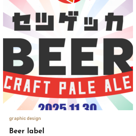
graphic design
Beer label