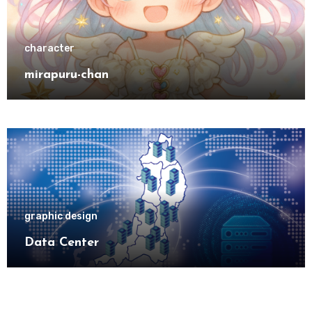
character
mirapuru-chan
graphic design
Data Center