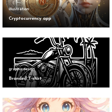
illustration
Cryptocurrency app
graphic design
Branded T-shirt