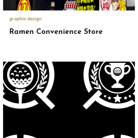
graphic design
Ramen Convenience Store