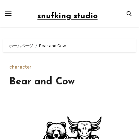
内
容
snufking studio
を
ス
キ
ホームページ
Bear and Cow
ッ
プ
character
Bear and Cow