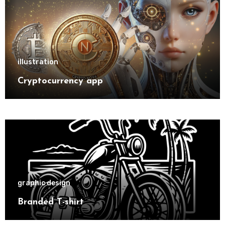
illustration
Cryptocurrency app
graphic design
Branded T-shirt