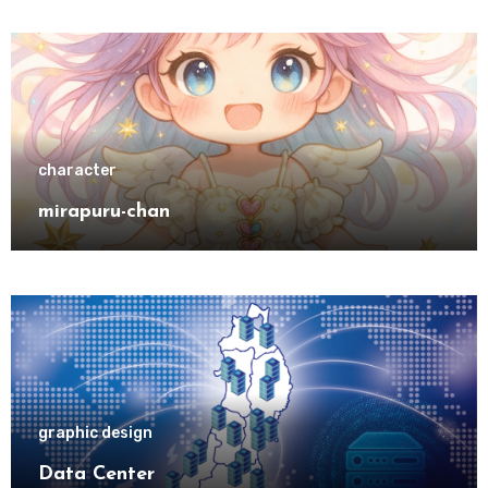
character
mirapuru-chan
graphic design
Data Center