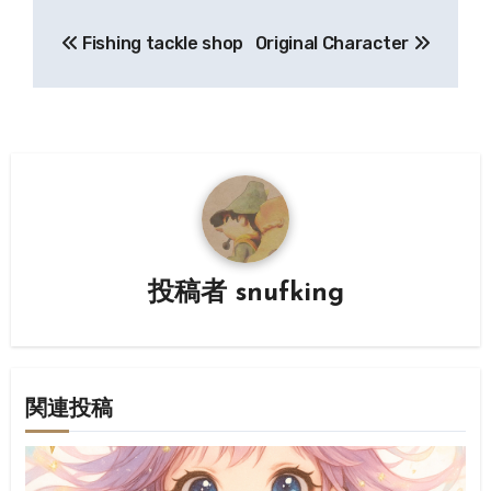
投
Fishing tackle shop
Original Character
稿
ナ
ビ
ゲ
ー
シ
投稿者
snufking
ョ
ン
関連投稿