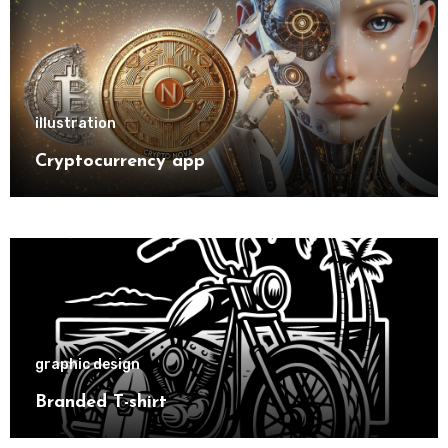
illustration
Cryptocurrency app
graphic design
Branded T-shirt