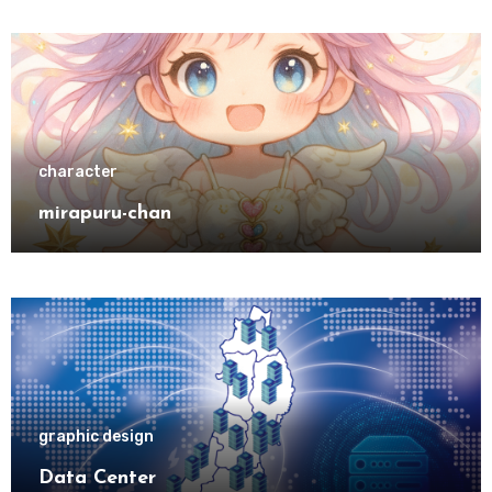
character
mirapuru-chan
graphic design
Data Center