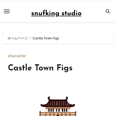
内
容
snufking studio
を
ス
キ
ホームページ
Castle Town Figs
ッ
プ
character
Castle Town Figs