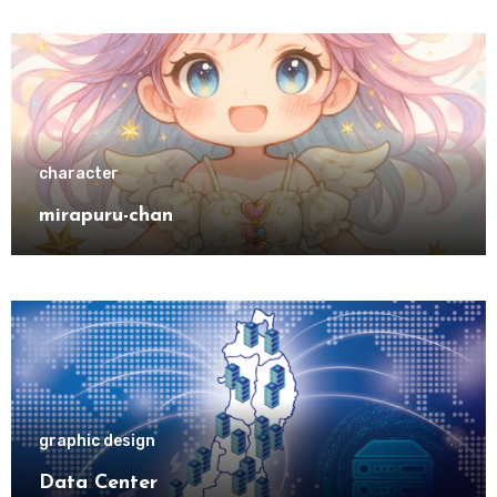
character
mirapuru-chan
graphic design
Data Center