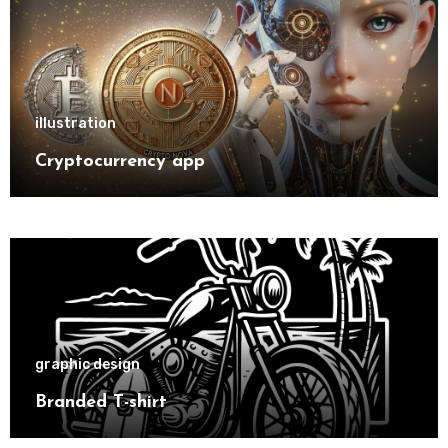
illustration
Cryptocurrency app
graphic design
Branded T-shirt