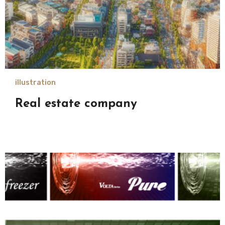
illustration
Real estate company