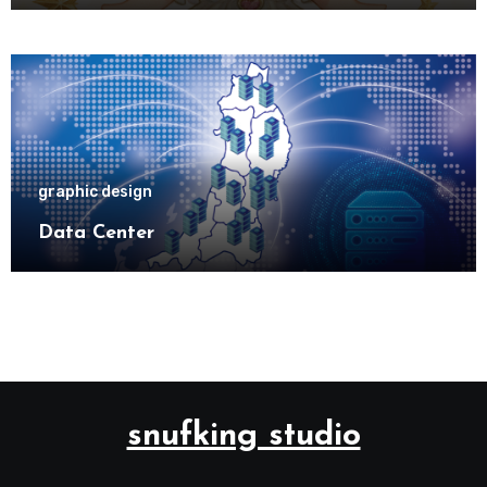
graphic design
Data Center
snufking studio