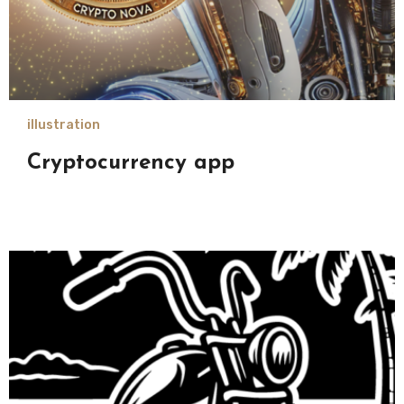
illustration
Cryptocurrency app