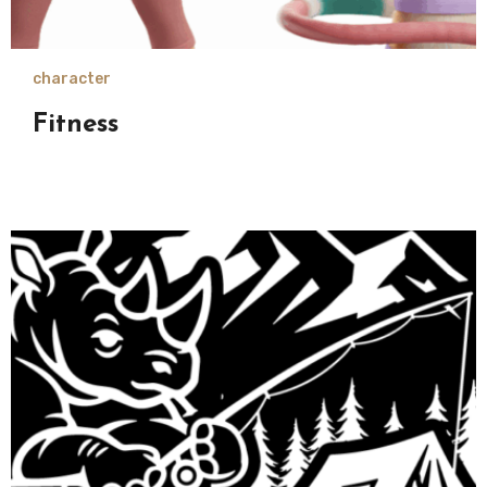
character
Fitness