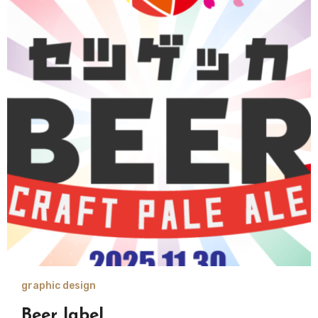
graphic design
Beer label