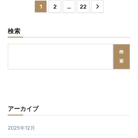
投
1
2
…
22
稿
の
検索
ペ
検
ー
索
ジ
送
り
アーカイブ
2025年12月