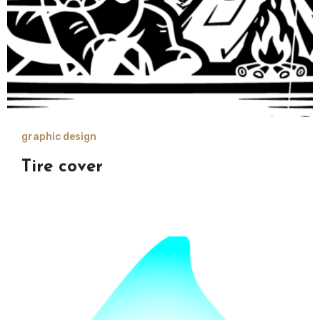
graphic design
Tire cover