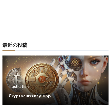
最近の投稿
illustration
Cryptocurrency app