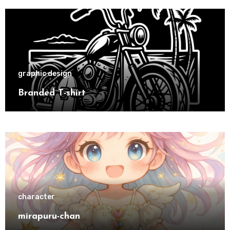
graphic design
Branded T-shirt
character
mirapuru-chan