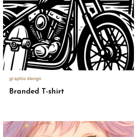
graphic design
Branded T-shirt