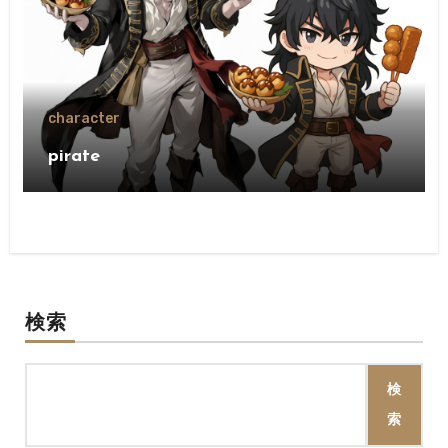
character
pirate
検索
検
索