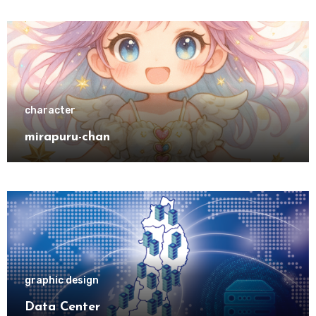
character
mirapuru-chan
graphic design
Data Center