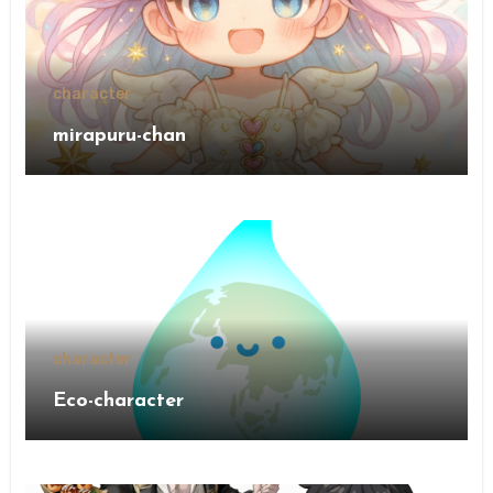
character
mirapuru-chan
character
Eco-character