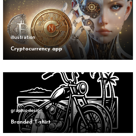
illustration
Cryptocurrency app
graphic design
Branded T-shirt