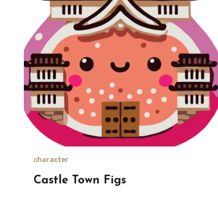
character
Castle Town Figs