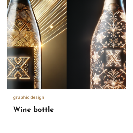
graphic design
Wine bottle