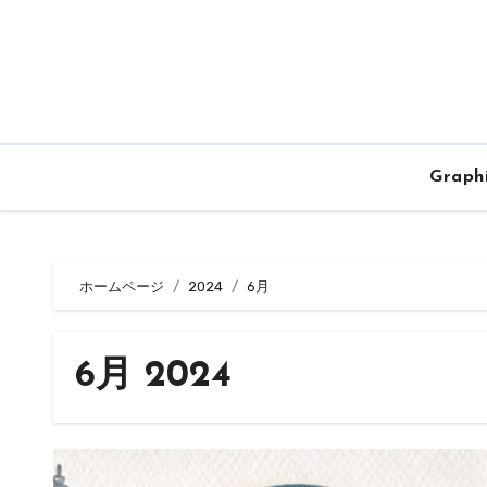
内
容
を
ス
キ
ッ
Graph
プ
ホームページ
2024
6月
6月 2024