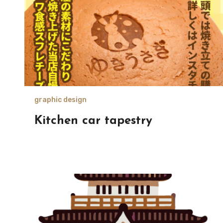
graphic design
Kitchen car tapestry