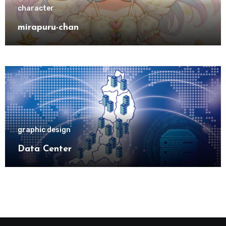
character
mirapuru-chan
graphic design
Data Center