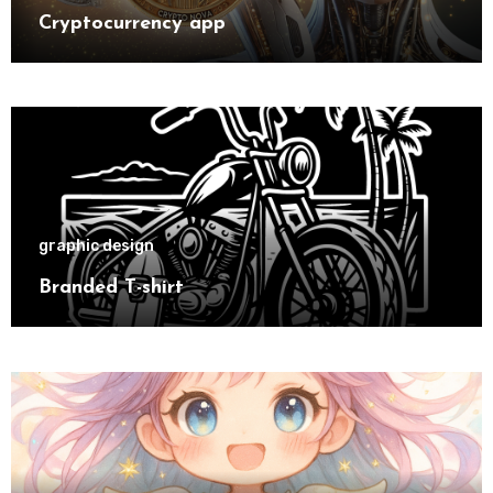
Cryptocurrency app
graphic design
Branded T-shirt